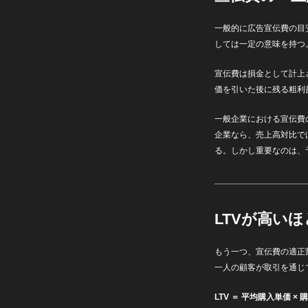
一般的に広告宣伝費の目
しては一定の意味を持つ
宣伝費は損金として計上
価を引いた後に残る粗利
一般企業における宣伝費
企業なら、売上高対比で
る。しかし重要なのは、
LTVが高い
もう一つ、宣伝費の適正
一人の顧客が取引を通じ
LTV ＝ 平均購入単価 × 