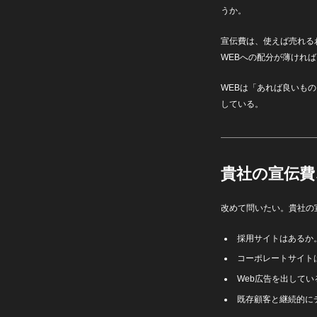
うか。
宣伝費は、使えば売れる
WEBへの配分が薄けれ
WEBは「あれば良いも
している。
貴社の宣伝費
改めて問いたい。貴社の
採用サイトはあるか
コーポレートサイト
Web広告を出して
既存顧客と継続的に