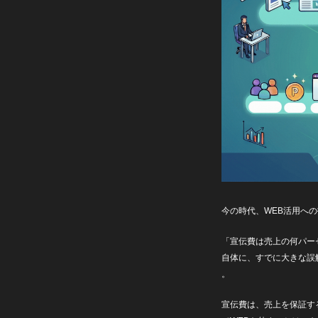
今の時代、WEB活用へ
「宣伝費は売上の何パー
自体に、すでに大きな誤
。
宣伝費は、売上を保証す