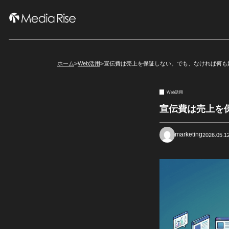
ホーム
>
Web活用
>
宣伝費は売上を保証しない。でも、なければ何も
Web活用
宣伝費は売上を
marketing
2026.05.1