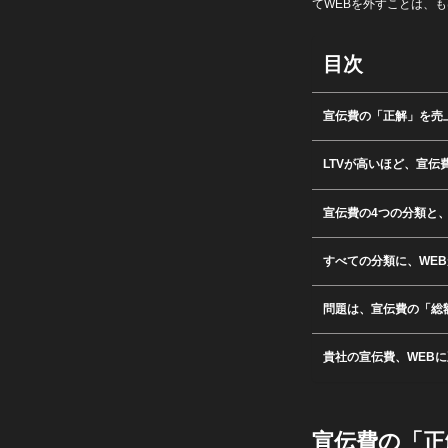
てWEBを外すことは、
目次
宣伝費の「正解」を売
LTVが高いほど、宣伝
宣伝費の4つの分類と
すべての分類に、WE
問題は、宣伝費の「総
貴社の宣伝費、WEB
宣伝費の「正