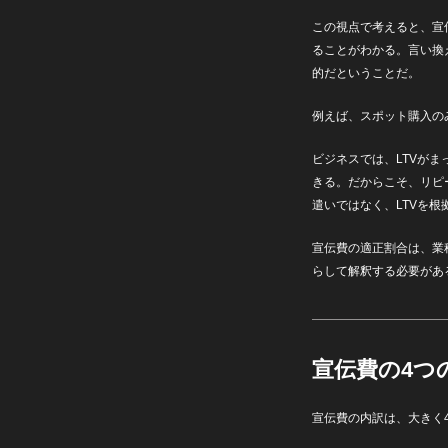
この視点で考えると、宣
ることがわかる。言い換
的だということだ。
例えば、スポット購入の
ビジネスでは、LTVが
きる。だからこそ、リピ
遣いではなく、LTVを
宣伝費の適正割合は、業
らして解釈する必要があ
宣伝費の4つ
宣伝費の内訳は、大きく