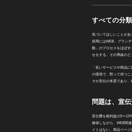
すべての分類
気づいてほしいことがあ
採用にはWEB、ブラン
動」のプロセスをほぼす
せをする。その導線のど
「良いサービスや商品に
の環境で、黙って待つこ
そが宣伝の本質であり、
問題は、宣伝
宣伝費を粗利益の5〜1
確保しながら、WEB関
イトはない、商品ページ