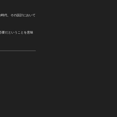
の時代、その設計において
必要だということを意味