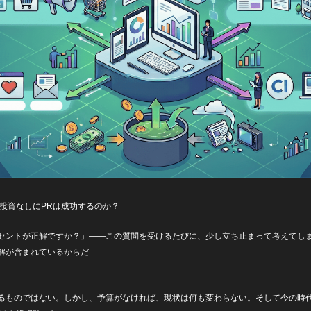
の投資なしにPRは成功するのか？
セントが正解ですか？」——この質問を受けるたびに、少し立ち止まって考えてし
解が含まれているからだ
るものではない。しかし、予算がなければ、現状は何も変わらない。そして今の時