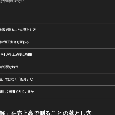
もはや選択肢にない。
上高で測ることの落とし穴
費の適正割合も変わる
、それぞれに必要なWEB
Bが必要な時代
額」ではなく「配分」だ
に正しく投資できているか
解」を売上高で測ることの落とし穴