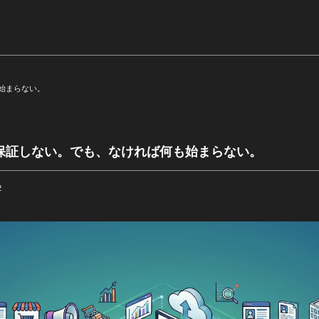
始まらない。
保証しない。でも、なければ何も始まらない。
2