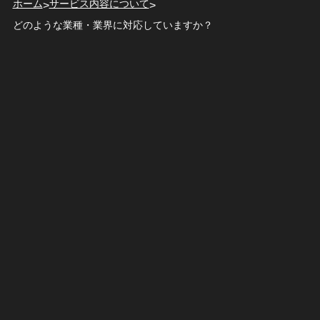
ホーム
サービス内容について
>
>
どのような業種・業界に対応していますか？
t-hashizume
2026.02.18