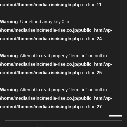
content/themes/media-rise/single.php
on line
11
Warning
: Undefined array key 0 in
/home/mediariseinc/media-rise.co.jp/public_html/wp-
content/themes/media-rise/single.php
on line
24
Warning
: Attempt to read property "term_id" on null in
/home/mediariseinc/media-rise.co.jp/public_html/wp-
content/themes/media-rise/single.php
on line
25
Warning
: Attempt to read property "term_id" on null in
/home/mediariseinc/media-rise.co.jp/public_html/wp-
content/themes/media-rise/single.php
on line
27