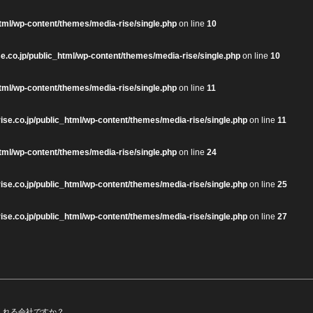
tml/wp-content/themes/media-rise/single.php
on line
10
e.co.jp/public_html/wp-content/themes/media-rise/single.php
on line
10
tml/wp-content/themes/media-rise/single.php
on line
11
ise.co.jp/public_html/wp-content/themes/media-rise/single.php
on line
11
tml/wp-content/themes/media-rise/single.php
on line
24
ise.co.jp/public_html/wp-content/themes/media-rise/single.php
on line
25
ise.co.jp/public_html/wp-content/themes/media-rise/single.php
on line
27
てくれる会社ですか？