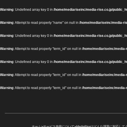
Warning
: Undefined array key 0 in
/home/mediariseinc/media-rise.co.jp/public_h
Warning
: Attempt to read property "name" on null in
/home/mediariseinc/media-ris
Warning
: Undefined array key 0 in
/home/mediariseinc/media-rise.co.jp/public_h
Warning
: Attempt to read property "term_id" on null in
/home/mediariseinc/media-r
Warning
: Undefined array key 0 in
/home/mediariseinc/media-rise.co.jp/public_h
Warning
: Attempt to read property "term_id" on null in
/home/mediariseinc/media-r
Warning
: Attempt to read property "term_id" on null in
/home/mediariseinc/media-r
ホーム
>
サービス内容について
>
MediaRiseはどんな課題に対応し