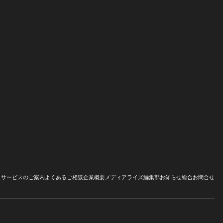
サービスのご案内
よくあるご相談
企業概要
メディアライズ編集部
お知らせ
総合お問合せ